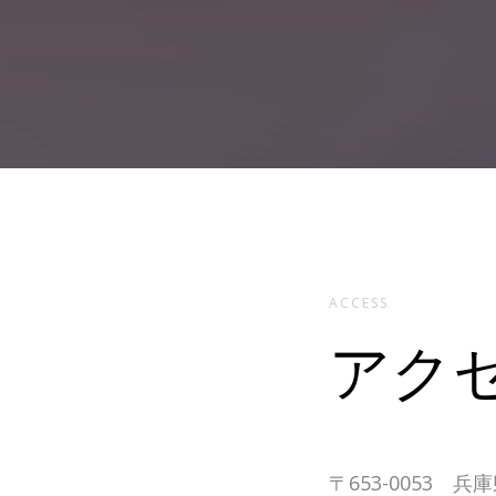
ACCESS
アク
〒653-0053 兵